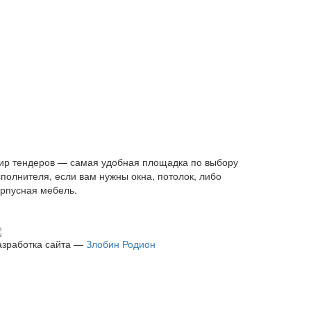
ир тендеров — самая удобная площадка по выбору
сполнителя, если вам нужны окна, потолок, либо
орпусная мебель.
азработка сайта —
Злобин Родион