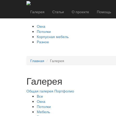
Галерея
Статьи
О проекте
Помощь
Окна
Потолки
Корпусная мебель
Разное
Главная
Галерея
Галерея
Общая галерея
Портфолио
Все
Окна
Потолки
Мебель