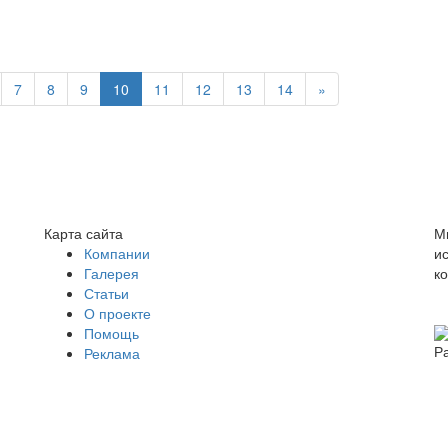
7
8
9
10
11
12
13
14
»
Карта сайта
М
Компании
и
Галерея
к
Статьи
О проекте
Помощь
Р
Реклама