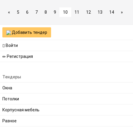
«
5
6
7
8
9
10
11
12
13
14
»
Добавить тендер
Войти
Регистрация
Тендеры
Окна
Потолки
Корпусная мебель
Разное