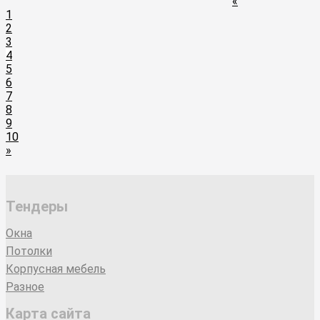
«
1
2
3
4
5
6
7
8
9
10
»
Тендеры
Окна
Потолки
Корпусная мебель
Разное
Карта сайта