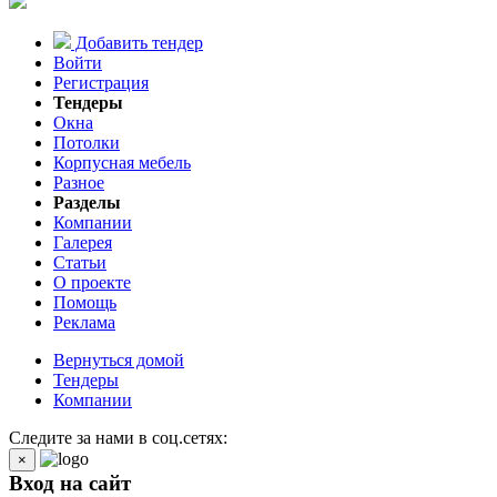
Добавить тендер
Войти
Регистрация
Тендеры
Окна
Потолки
Корпусная мебель
Разное
Разделы
Компании
Галерея
Статьи
О проекте
Помощь
Реклама
Вернуться домой
Тендеры
Компании
Следите за нами в соц.сетях:
×
Вход на сайт