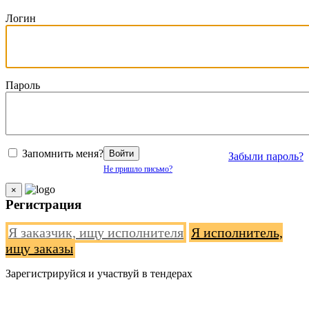
Логин
Пароль
Запомнить меня?
Войти
Забыли пароль?
Не пришло письмо?
×
Регистрация
Я заказчик, ищу исполнителя
Я исполнитель,
ищу заказы
Зарегистрируйся и участвуй в тендерах