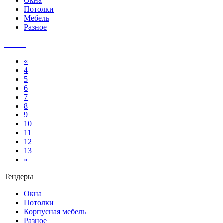
Окна
Потолки
Мебель
Разное
«
4
5
6
7
8
9
10
11
12
13
»
Тендеры
Окна
Потолки
Корпусная мебель
Разное