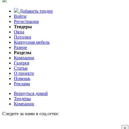
Добавить тендер
Войти
Регистрация
Тендеры
Окна
Потолки
Корпусная мебель
Разное
Разделы
Компании
Галерея
Статьи
О проекте
Помощь
Реклама
Вернуться домой
Тендеры
Компании
Следите за нами в соц.сетях:
×