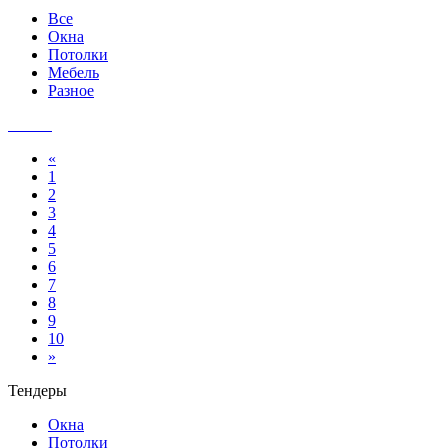
Все
Окна
Потолки
Мебель
Разное
«
1
2
3
4
5
6
7
8
9
10
»
Тендеры
Окна
Потолки