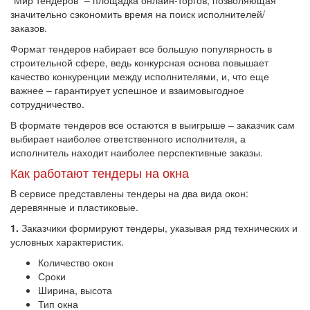
"Мир тендеров" – площадка онлайн-торгов, позволяющая
значительно сэкономить время на поиск исполнителей/
заказов.
Формат тендеров набирает все большую популярность в
строительной сфере, ведь конкурсная основа повышает
качество конкуренции между исполнителями, и, что еще
важнее – гарантирует успешное и взаимовыгодное
сотрудничество.
В формате тендеров все остаются в выигрыше – заказчик сам
выбирает наиболее ответственного исполнителя, а
исполнитель находит наиболее перспективные заказы.
Как работают тендеры на окна
В сервисе представлены тендеры на два вида окон:
деревянные и пластиковые.
1.
Заказчики формируют тендеры, указывая ряд технических и
условных характеристик.
Количество окон
Сроки
Ширина, высота
Тип окна