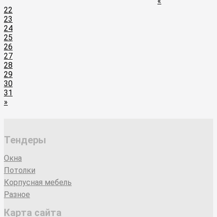
«
22
23
24
25
26
27
28
29
30
31
»
Тендеры
Окна
Потолки
Корпусная мебель
Разное
Карта сайта