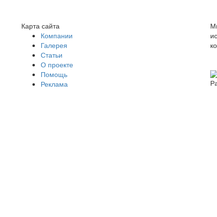
Карта сайта
М
Компании
и
Галерея
к
Статьи
О проекте
Помощь
Р
Реклама