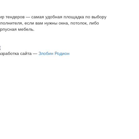
ир тендеров — самая удобная площадка по выбору
сполнителя, если вам нужны окна, потолок, либо
орпусная мебель.
азработка сайта —
Злобин Родион