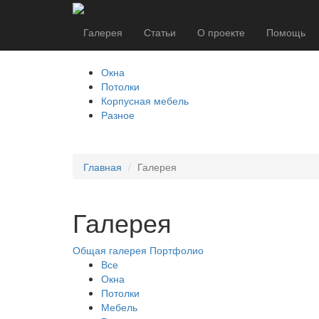
Галерея
Статьи
О проекте
Помощь
Окна
Потолки
Корпусная мебель
Разное
Главная
Галерея
Галерея
Общая галерея
Портфолио
Все
Окна
Потолки
Мебель