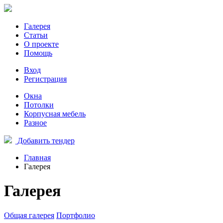
Галерея
Статьи
О проекте
Помощь
Вход
Регистрация
Окна
Потолки
Корпусная мебель
Разное
Добавить тендер
Главная
Галерея
Галерея
Общая галерея
Портфолио