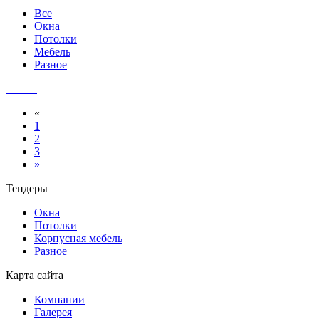
Все
Окна
Потолки
Мебель
Разное
«
1
2
3
»
Тендеры
Окна
Потолки
Корпусная мебель
Разное
Карта сайта
Компании
Галерея