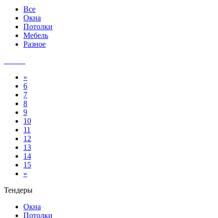
Все
Окна
Потолки
Мебель
Разное
«
6
7
8
9
10
11
12
13
14
15
»
Тендеры
Окна
Потолки