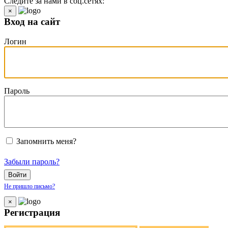
Следите за нами в соц.сетях:
×
Вход на сайт
Логин
Пароль
Запомнить меня?
Забыли пароль?
Войти
Не пришло письмо?
×
Регистрация