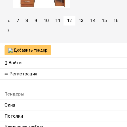
«
7
8
9
10
11
12
13
14
15
16
»
Добавить тендер
Войти
Регистрация
Тендеры
Окна
Потолки