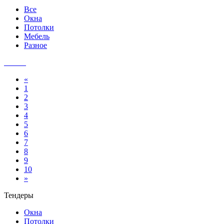
Все
Окна
Потолки
Мебель
Разное
«
1
2
3
4
5
6
7
8
9
10
»
Тендеры
Окна
Потолки